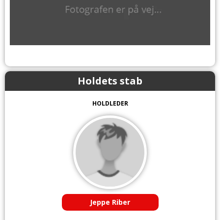
Holdets stab
HOLDLEDER
Jeppe Riber