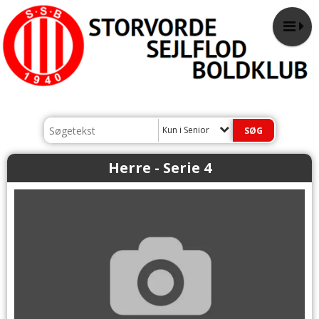
Kun i Senior
Herre - Serie 4