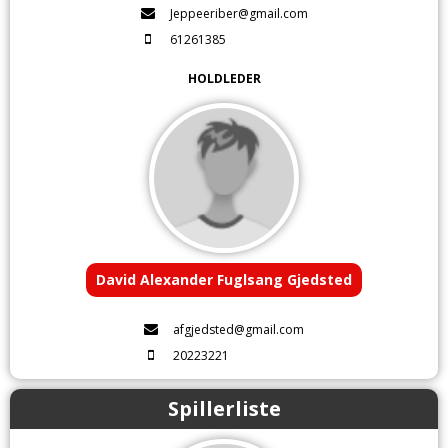
Jeppeeriber@gmail.com
61261385
HOLDLEDER
David Alexander Fuglsang Gjedsted
afgjedsted@gmail.com
20223221
Spillerliste