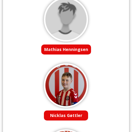
Mathias Henningsen
Nicklas Gøttler