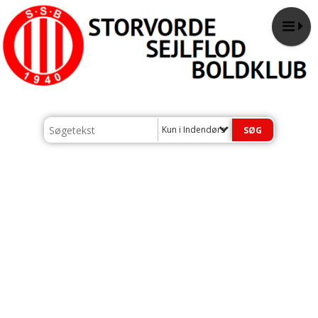
Kun i Indendørs