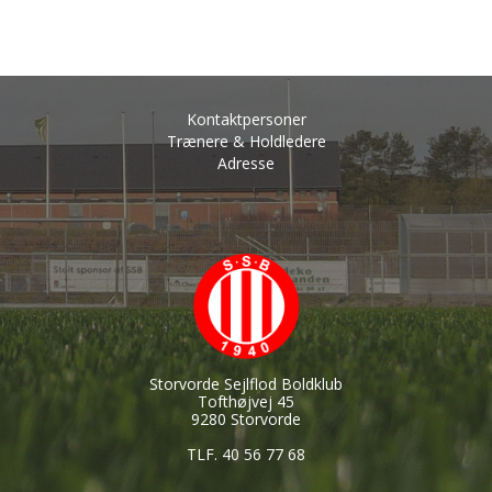
Kontaktpersoner
Trænere & Holdledere
Adresse
Storvorde Sejlflod Boldklub
Tofthøjvej 45
9280 Storvorde
TLF. 40 56 77 68