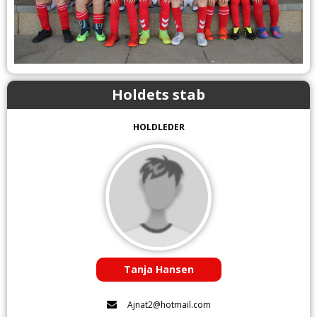
Holdets stab
HOLDLEDER
Tanja Hansen
Ajnat2@hotmail.com