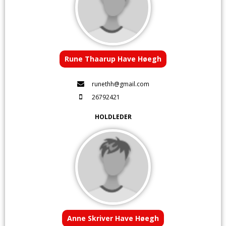
Rune Thaarup Have Høegh
runethh@gmail.com
26792421
HOLDLEDER
Anne Skriver Have Høegh