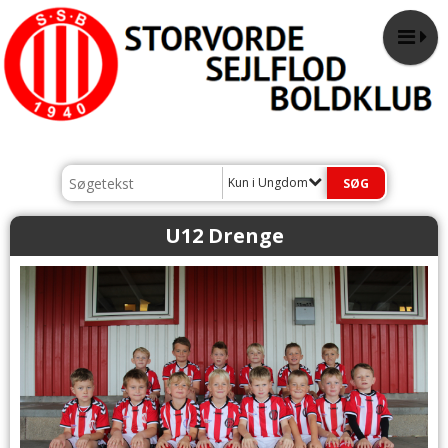
Kun i Ungdom
U12 Drenge