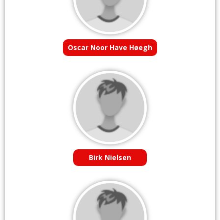
Oscar Noor Have Høegh
Birk Nielsen