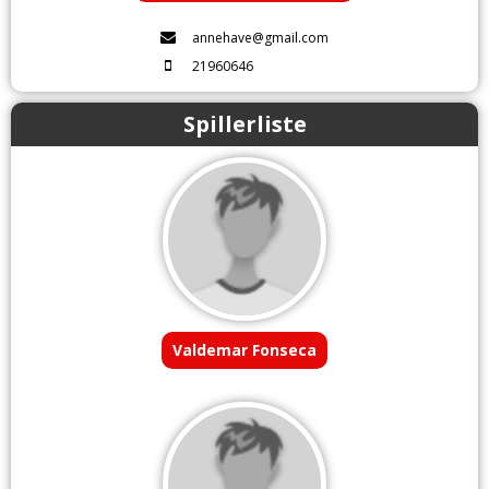
annehave@gmail.com
21960646
Spillerliste
Valdemar Fonseca