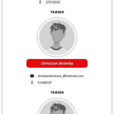
27578203
TRÆNER
Christian Østerby
christianbentsen_@hotmail.com
51948707
TRÆNER