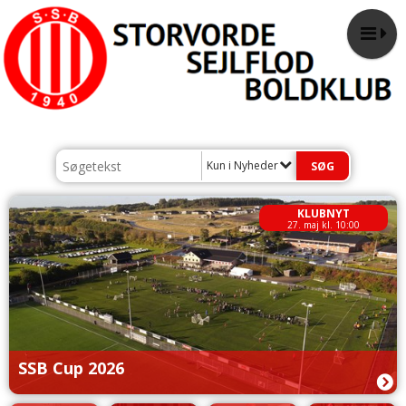
Kun i Nyheder
KLUBNYT
27. maj kl. 10:00
SSB Cup 2026