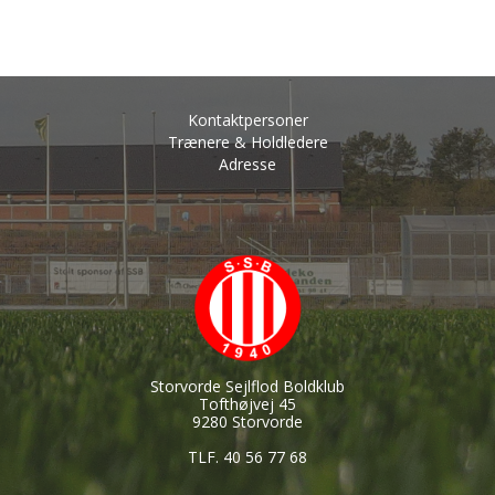
Kontaktpersoner
Trænere & Holdledere
Adresse
Storvorde Sejlflod Boldklub
Tofthøjvej 45
9280 Storvorde
TLF. 40 56 77 68